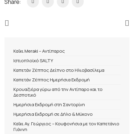
Share:
Καΐκι Meraki – Αντίπαρος
Ιστιοπλοϊκό SALTY
Καπετάν Ζέππος Δείπνο στο Ηλιοβασίλεμα
Καπετάν Ζέππος Ημερήσια Εκδρομή
Κρουαζιέρα γύρω από την Αντίπαρο και το
Δεσποτικό
Ημερήσια Εκδρομή στη Σαντορίνη
Ημερήσια Εκδρομή σε Δήλο & Μύκονο
Καΐκι Αγ. Γεώργιος – Κουφονήσια με τον Καπετάνιο
Γιάννη