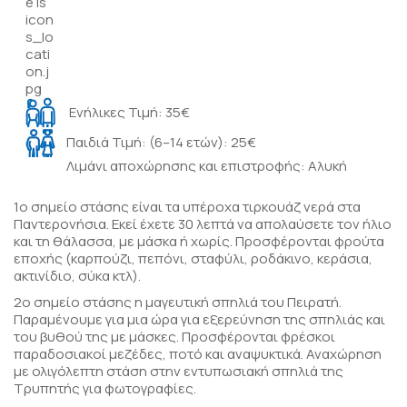
Ενήλικες Τιμή: 35€
Παιδιά Τιμή: (6–14 ετών): 25€
Λιμάνι αποχώρησης και επιστροφής: Αλυκή
1o σημείο στάσης
είναι τα υπέροχα τιρκουάζ νερά στα
Παντερονήσια. Εκεί έχετε 30 λεπτά να απολαύσετε τον ήλιο
και τη θάλασσα, με μάσκα ή χωρίς. Προσφέρονται φρούτα
εποχής (καρπούζι, πεπόνι, σταφύλι, ροδάκινο, κεράσια,
ακτινίδιο, σύκα κτλ).
2o σημείο στάσης
η μαγευτική σπηλιά του Πειρατή.
Παραμένουμε για μια ώρα για εξερεύνηση της σπηλιάς και
του βυθού της με μάσκες. Προσφέρονται φρέσκοι
παραδοσιακοί μεζέδες, ποτό και αναψυκτικά. Αναχώρηση
με ολιγόλεπτη στάση στην εντυπωσιακή σπηλιά της
Τρυπητής για φωτογραφίες.