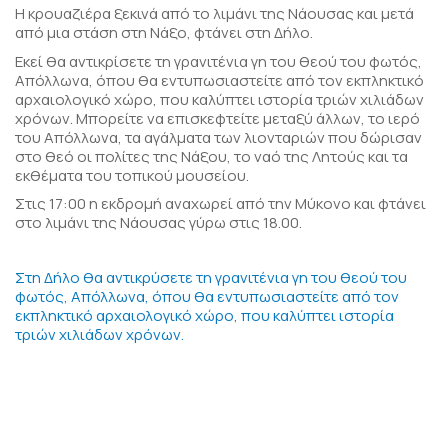
Η κρουαζιέρα ξεκινά από το λιμάνι της Νάουσας και μετά
από μια στάση στη Νάξο, φτάνει στη Δήλο.
Εκεί θα αντικρίσετε τη γρανιτένια γη του θεού του φωτός,
Απόλλωνα, όπου θα εντυπωσιαστείτε από τον εκπληκτικό
αρχαιολογικό χώρο, που καλύπτει ιστορία τριών χιλιάδων
χρόνων. Μπορείτε να επισκεφτείτε μεταξύ άλλων, το ιερό
του Απόλλωνα, τα αγάλματα των λιονταριών που δώρισαν
στο θεό οι πολίτες της Νάξου, το ναό της Λητούς και τα
εκθέματα του τοπικού μουσείου.
Στις 17:00 η εκδρομή αναχωρεί από την Μύκονο και φτάνει
στο λιμάνι της Νάουσας γύρω στις 18.00.
Στη Δήλο θα αντικρύσετε τη γρανιτένια γη του θεού του
φωτός, Απόλλωνα, όπου θα εντυπωσιαστείτε από τον
εκπληκτικό αρχαιολογικό χώρο, που καλύπτει ιστορία
τριών χιλιάδων χρόνων.