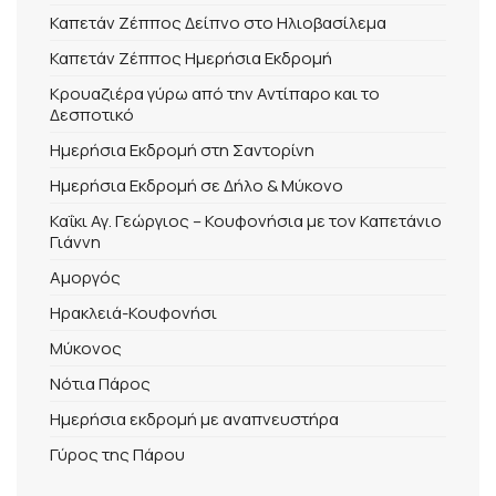
Καπετάν Ζέππος Δείπνο στο Ηλιοβασίλεμα
Καπετάν Ζέππος Ημερήσια Εκδρομή
Κρουαζιέρα γύρω από την Αντίπαρο και το
Δεσποτικό
Ημερήσια Εκδρομή στη Σαντορίνη
Ημερήσια Εκδρομή σε Δήλο & Μύκονο
Καΐκι Αγ. Γεώργιος – Κουφονήσια με τον Καπετάνιο
Γιάννη
Αμοργός
Ηρακλειά-Κουφονήσι
Μύκονος
Νότια Πάρος
Ημερήσια εκδρομή με αναπνευστήρα
Γύρος της Πάρου